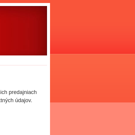
ich predajniach
tných údajov.