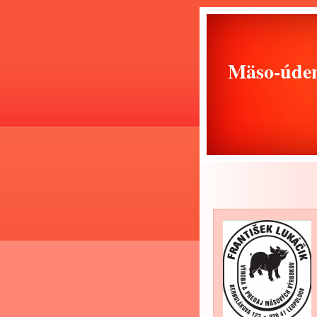
Mäso-úden