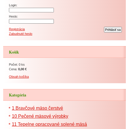
Login:
Heslo:
Registrácia
Zabudnuté heslo
Košík
Počet: 0 ks
Cena:
0,00 €
Obsah košíka
Kategória
1 Bravčové mäso čerstvé
10 Pečené mäsové výrobky
11 Tepelne opracované solené mäsá