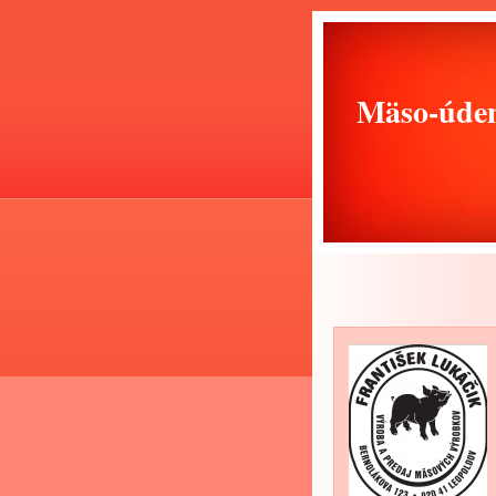
Mäso-úden