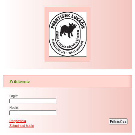
Prihlásenie
Login:
Heslo:
Registrácia
Zabudnuté heslo