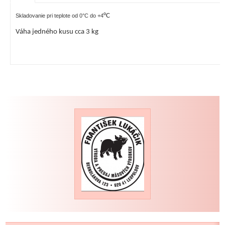
°
C
Skladovanie pri teplote od 0°C do +4
Váha jedného kusu cca 3 kg