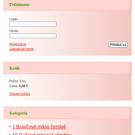
Prihlásenie
Login:
Heslo:
Registrácia
Zabudnuté heslo
Košík
Počet: 0 ks
Cena:
0,00 €
Obsah košíka
Kategória
1 Bravčové mäso čerstvé