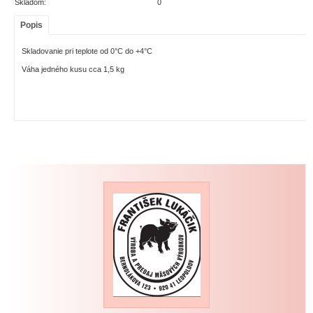
Skladom:
0
Popis
Skladovanie pri teplote od 0°C do +4°C
Váha jedného kusu cca 1,5 kg