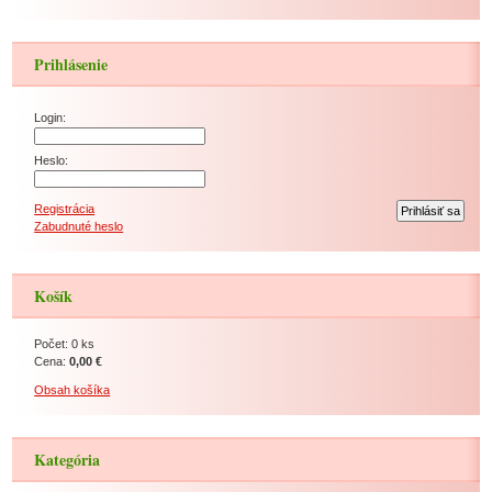
Prihlásenie
Login:
Heslo:
Registrácia
Zabudnuté heslo
Košík
Počet: 0 ks
Cena:
0,00 €
Obsah košíka
Kategória