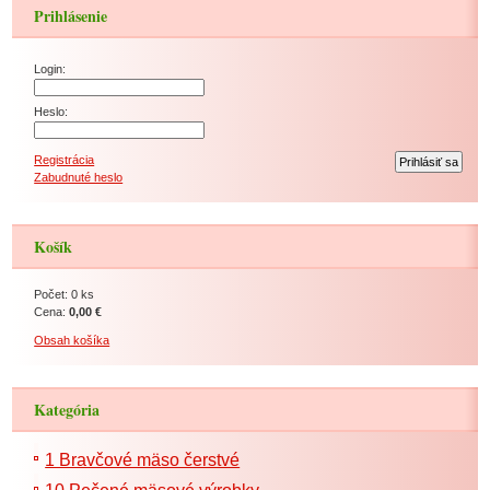
Prihlásenie
Login:
Heslo:
Registrácia
Zabudnuté heslo
Košík
Počet: 0 ks
Cena:
0,00 €
Obsah košíka
Kategória
1 Bravčové mäso čerstvé