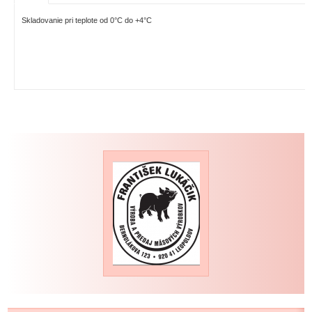
Skladovanie pri teplote od 0°C do +4°C