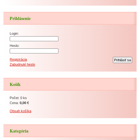
Prihlásenie
Login:
Heslo:
Registrácia
Zabudnuté heslo
Košík
Počet: 0 ks
Cena:
0,00 €
Obsah košíka
Kategória