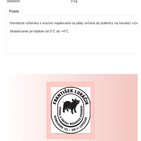
Skladom:
0 kg
Popis
Hovädzia roštenka s kosťou napilovaná na pláty určená do polievky na hovädzí vývar
Skladovanie pri teplote od 0°C do +4°C