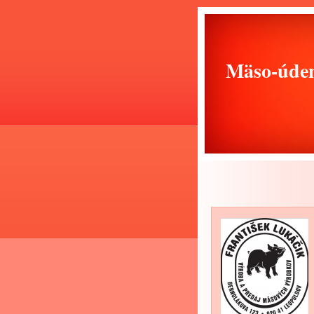
Mäso-úden