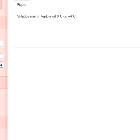
Popis
Skladovanie pri teplote od 0°C do +4°C