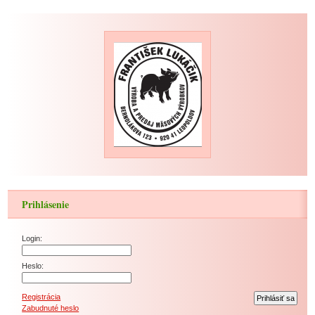
Prihlásenie
Login:
Heslo:
Registrácia
Zabudnuté heslo