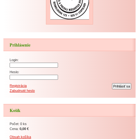
Prihlásenie
Login:
Heslo:
Registrácia
Zabudnuté heslo
Košík
Počet: 0 ks
Cena:
0,00 €
Obsah košíka