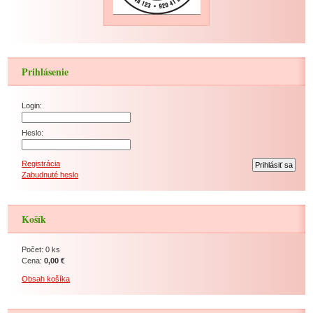
Prihlásenie
Login:
Heslo:
Registrácia
Zabudnuté heslo
Košík
Počet: 0 ks
Cena:
0,00 €
Obsah košíka