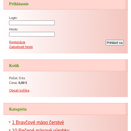
Prihlásenie
Login:
Heslo:
Registrácia
Zabudnuté heslo
Košík
Počet: 0 ks
Cena:
0,00 €
Obsah košíka
Kategória
1 Bravčové mäso čerstvé
10 Pečené mäsové výrobky