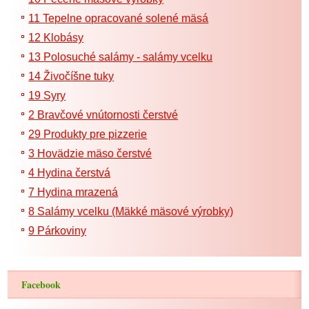
11 Tepelne opracované solené mäsá
12 Klobásy
13 Polosuché salámy - salámy vcelku
14 Živočíšne tuky
19 Syry
2 Bravčové vnútornosti čerstvé
29 Produkty pre pizzerie
3 Hovädzie mäso čerstvé
4 Hydina čerstvá
7 Hydina mrazená
8 Salámy vcelku (Mäkké mäsové výrobky)
9 Párkoviny
Facebook