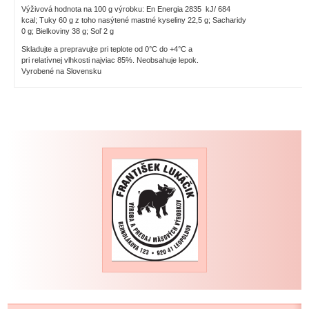
Výživová hodnota na 100 g výrobku: En Energia 2835 kJ/ 684
kcal; Tuky 60 g z toho nasýtené mastné kyseliny 22,5 g; Sacharidy
0 g; Bielkoviny 38 g; Soľ 2 g
Skladujte a prepravujte pri teplote od 0°C do +4°C a
pri relatívnej vlhkosti najviac 85%. Neobsahuje lepok.
Vyrobené na Slovensku