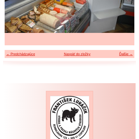
← Predchádzajúce
Naspäť do zložky
Ďalšie →