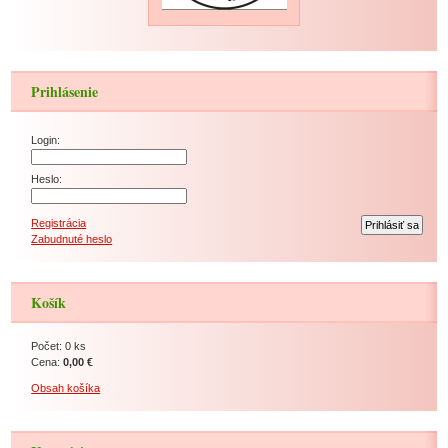
Prihlásenie
Login:
Heslo:
Registrácia
Zabudnuté heslo
Košík
Počet: 0 ks
Cena:
0,00 €
Obsah košíka