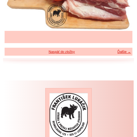
Naspäť do zložky
Ďalšie →