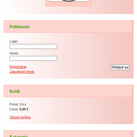
Prihlásenie
Login:
Heslo:
Registrácia
Zabudnuté heslo
Košík
Počet: 0 ks
Cena:
0,00 €
Obsah košíka
Kategória