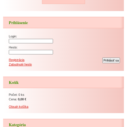
Prihlásenie
Login:
Heslo:
Registrácia
Zabudnuté heslo
Košík
Počet: 0 ks
Cena:
0,00 €
Obsah košíka
Kategória