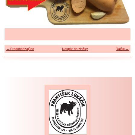
← Predchádzajúce
Naspäť do zložky
Ďalšie →