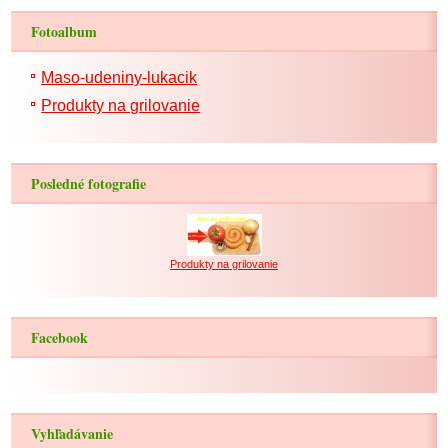
Fotoalbum
Maso-udeniny-lukacik
Produkty na grilovanie
Posledné fotografie
Produkty na grilovanie
Facebook
Vyhľadávanie