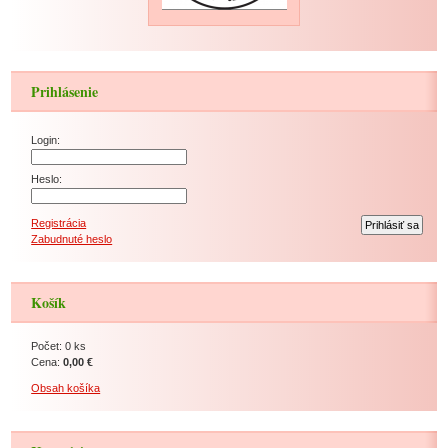
Prihlásenie
Login:
Heslo:
Registrácia
Zabudnuté heslo
Košík
Počet: 0 ks
Cena:
0,00 €
Obsah košíka