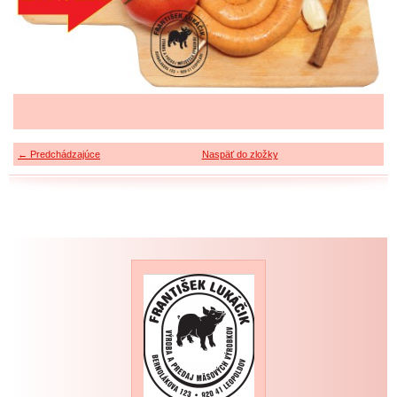
← Predchádzajúce
Naspäť do zložky